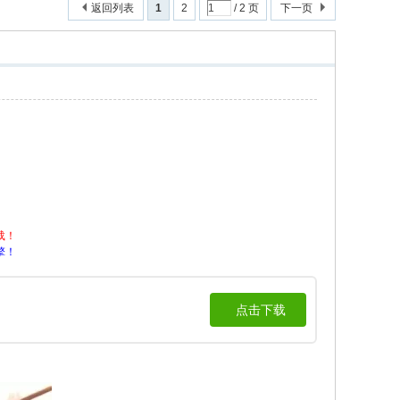
返回列表
1
2
/ 2 页
下一页
载！
擎！
点击下载