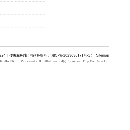
924
|
传奇服务端
(
网站备案号：湘ICP备2023036171号-1
)
|
Sitemap
26-8-7 06:03
, Processed in 0.020628 second(s), 3 queries , Gzip On, Redis On.