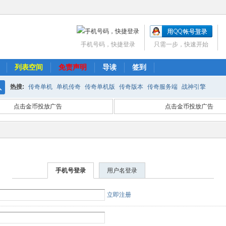
手机号码，快捷登录
只需一步，快速开始
列表空间
免责声明
导读
签到
热搜:
传奇单机
单机传奇
传奇单机版
传奇版本
传奇服务端
战神引擎
搜
点击金币投放广告
点击金币投放广告
索
手机号登录
用户名登录
立即注册