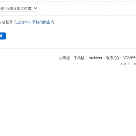
自动登录
忘记密码？手机找回密码
录
小黑屋
|
手机版
|
Archiver
|
联系QQ：372285
GMT+8, 20