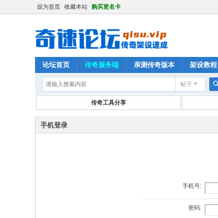
设为首页
收藏本站
购买更名卡
论坛首页
传奇服务端
亲测传奇版本
架设教程
帖子
传奇工具分享
手机登录
手机号:
密码: