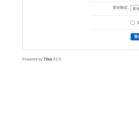
安全验证:
登
Powered by
73su
X3.5