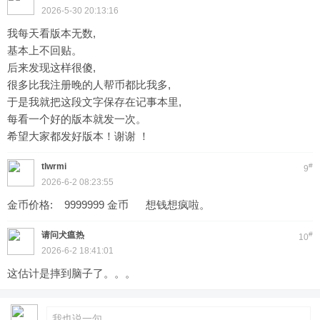
2026-5-30 20:13:16
我每天看版本无数,
基本上不回贴。
后来发现这样很傻,
很多比我注册晚的人帮币都比我多,
于是我就把这段文字保存在记事本里,
每看一个好的版本就发一次。
希望大家都发好版本！谢谢 ！
tlwrmi
#
9
2026-6-2 08:23:55
金币价格: 9999999 金币 想钱想疯啦。
请问犬瘟热
#
10
2026-6-2 18:41:01
这估计是摔到脑子了。。。