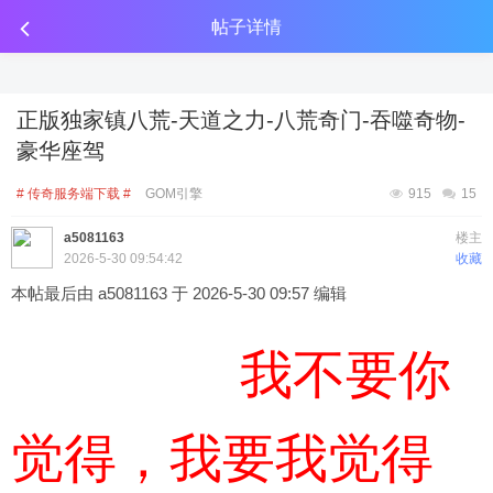
传奇工具分享
点击金币投放广告
点击金币投放广告
点击金币投放广告
帖子详情
正版独家镇八荒-天道之力-八荒奇门-吞噬奇物-
豪华座驾
# 传奇服务端下载 #
GOM引擎
915
15
a5081163
楼主
2026-5-30 09:54:42
收藏
本帖最后由 a5081163 于 2026-5-30 09:57 编辑
我不要你
觉得，我要我觉得