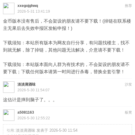
xxegojghwq
推荐
2026-5-31 13:41:19
金币版本没有售后，不会架设的朋友请不要下载！(掉链在联系楼
主无果后去失效申报区发帖申报！)
下载须知：本站所有版本为网友自行分享，有问题找楼主，找不
到就无解，除了掉链，其他问题无法解决，介意请不要下载！
下载须知：本站版本面向人群为有技术的，不会架设的朋友请不
要下载；下载任何版本请第一时间进行杀毒，替换全套引擎！
淡淡滴酒味
沙发
2026-5-30 11:54:07
这估计是摔到脑子了。。。
a5081163
板凳
2026-5-30 12:55:22
淡淡滴酒味 发表于 2026-5-30 11:54
引用: