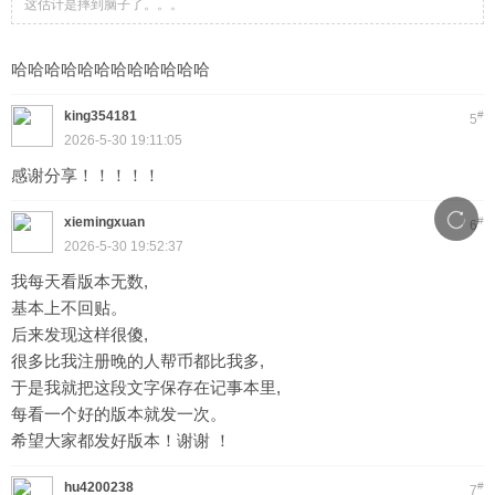
这估计是摔到脑子了。。。
哈哈哈哈哈哈哈哈哈哈哈哈
king354181
#
5
2026-5-30 19:11:05
感谢分享！！！！！
xiemingxuan
#
6
2026-5-30 19:52:37
我每天看版本无数,
基本上不回贴。
后来发现这样很傻,
很多比我注册晚的人帮币都比我多,
于是我就把这段文字保存在记事本里,
每看一个好的版本就发一次。
希望大家都发好版本！谢谢 ！
hu4200238
#
7