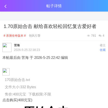
传奇工具分享
点击金币投放广告
点击金币投放广告
点击金币投放广告
帖子详情
1.70原始合击 献给喜欢轻松回忆复古爱好者
# 亲测传奇版本 #
翎风引擎
781
4
苦海
楼主
2026-5-25 22:38:23
收藏
本帖最后由 苦海 于 2026-5-25 22:42 编辑
170原始合击.txt
文件大小:
332 Bytes
售价:400元宝
下载权限:不限
点击购买(400元宝)