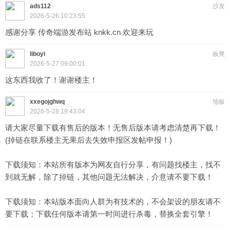
ads112
沙发
2026-5-26 10:23:55
感谢分享 传奇端游发布站 knkk.cn 欢迎来玩
liboyi
板凳
2026-5-27 09:00:01
这东西我收了！谢谢楼主！
xxegojghwq
地板
2026-5-28 19:43:04
请大家尽量下载有售后的版本！无售后版本请考虑清楚再下载！
(掉链在联系楼主无果后去失效申报区发帖申报！)
下载须知：本站所有版本为网友自行分享，有问题找楼主，找不
到就无解，除了掉链，其他问题无法解决，介意请不要下载！
下载须知：本站版本面向人群为有技术的，不会架设的朋友请不
要下载；下载任何版本请第一时间进行杀毒，替换全套引擎！