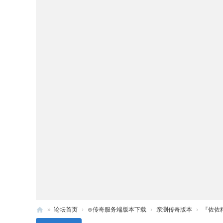
»
论坛首页
›
⊙传奇服务端版本下载
›
亲测传奇版本
›
『佐佐精