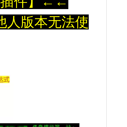
滤插件】
←
←
他人版本无法使