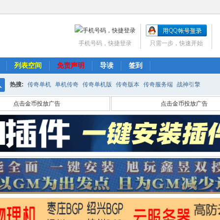
手机号码，快捷登录
只需一步，快速开始
列表空间
免责声明
导读
签到
热搜:
传奇单机
单机传奇
传奇单机版
传奇版本
传奇服务端
战神引擎
搜
点击金币投放广告
点击金币投放广告
索