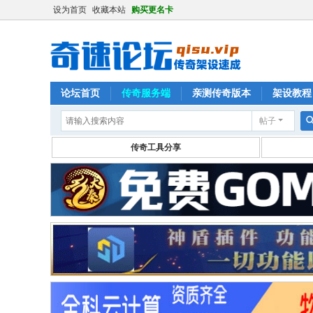
设为首页
收藏本站
购买更名卡
论坛首页
传奇服务端
亲测传奇版本
架设教程
帖子
传奇工具分享