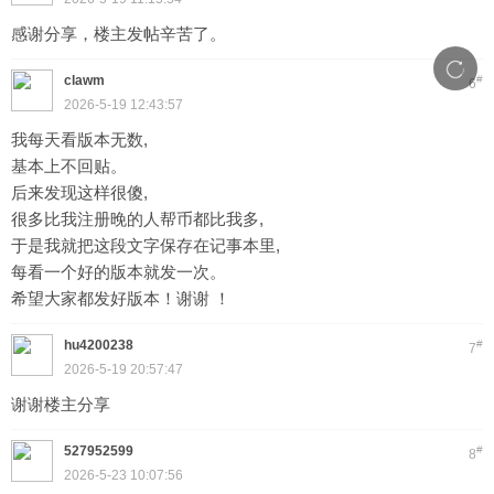
感谢分享，楼主发帖辛苦了。
clawm
#
6
2026-5-19 12:43:57
我每天看版本无数,
基本上不回贴。
后来发现这样很傻,
很多比我注册晚的人帮币都比我多,
于是我就把这段文字保存在记事本里,
每看一个好的版本就发一次。
希望大家都发好版本！谢谢 ！
hu4200238
#
7
2026-5-19 20:57:47
谢谢楼主分享
527952599
#
8
2026-5-23 10:07:56