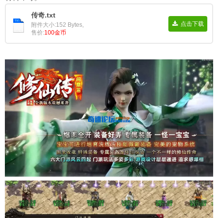
传奇.txt
点击下载
附件大小:152 Bytes,
售价:
100金币