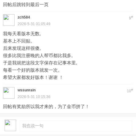
回帖后跳转到最后一页
zch584
#
9
2026-5-31 01:05:49
我每天看版本无数,
基本上不回贴。
后来发现这样很傻,
很多比我注册晚的人帮币都比我多,
于是我就把这段文字保存在记事本里,
每看一个好的版本就发一次。
希望大家都发好版本！谢谢 ！
wssunrain
#
10
2026-5-31 10:15:36
回帖有奖励所以我才来的，为了金币拼了！