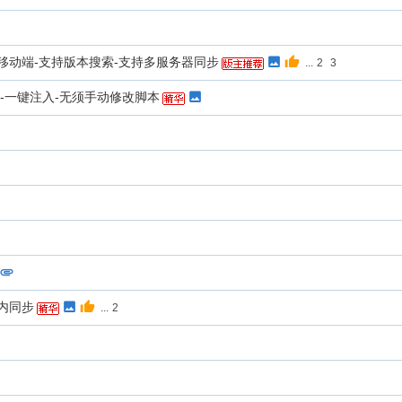
持移动端-支持版本搜索-支持多服务器同步
...
2
3
GXX-一键注入-无须手动修改脚本
器内同步
...
2