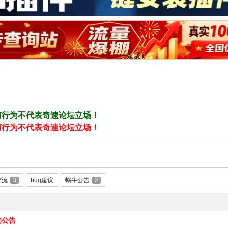
何行为不代表奇速论坛立场！
何行为不代表奇速论坛立场！
交流
3
bug建议
蜗牛公告
2
的公告