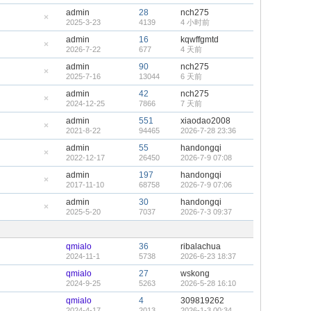
admin
28
nch275
2025-3-23
4139
4 小时前
隐
藏
admin
16
kqwffgmtd
置
2026-7-22
677
4 天前
顶
隐
帖
藏
admin
90
nch275
置
2025-7-16
13044
6 天前
顶
隐
帖
藏
admin
42
nch275
置
2024-12-25
7866
7 天前
顶
隐
帖
藏
admin
551
xiaodao2008
置
2021-8-22
94465
2026-7-28 23:36
顶
隐
帖
藏
admin
55
handongqi
置
2022-12-17
26450
2026-7-9 07:08
顶
隐
帖
藏
admin
197
handongqi
置
2017-11-10
68758
2026-7-9 07:06
顶
隐
帖
藏
admin
30
handongqi
置
2025-5-20
7037
2026-7-3 09:37
顶
隐
帖
藏
置
顶
qmialo
36
ribalachua
帖
2024-11-1
5738
2026-6-23 18:37
qmialo
27
wskong
2024-9-25
5263
2026-5-28 16:10
qmialo
4
309819262
2024-4-17
2013
2026-1-3 00:34