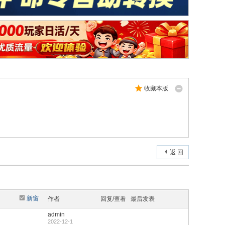
收藏本版
返 回
新窗
作者
回复/查看
最后发表
admin
2022-12-1