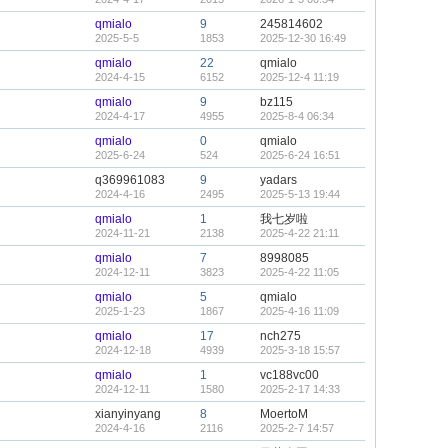
qmialo
9
245814602
2025-5-5
1853
2025-12-30 16:49
qmialo
22
qmialo
2024-4-15
6152
2025-12-4 11:19
qmialo
9
bz115
2024-4-17
4955
2025-8-4 06:34
qmialo
0
qmialo
2025-6-24
524
2025-6-24 16:51
q369961083
9
yadars
2024-4-16
2495
2025-5-13 19:44
qmialo
1
我七岁啦
2024-11-21
2138
2025-4-22 21:11
qmialo
7
8998085
2024-12-11
3823
2025-4-22 11:05
qmialo
5
qmialo
2025-1-23
1867
2025-4-16 11:09
qmialo
17
nch275
2024-12-18
4939
2025-3-18 15:57
qmialo
1
vc188vc00
2024-12-11
1580
2025-2-17 14:33
xianyinyang
8
MoertoM
2024-4-16
2116
2025-2-7 14:57