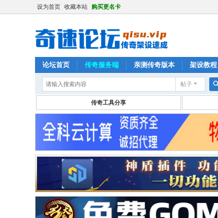
设为首页
收藏本站
购买更名卡
论坛首页
传奇服务端
亲测传奇版本
架设教程
帖子
传奇工具分享