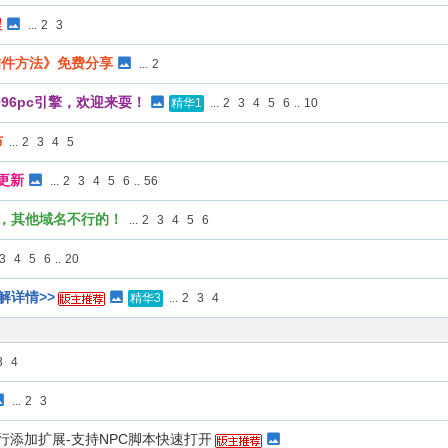
程
...
2
3
插件方法》免费分享
...
2
96pc引擎，欢迎来耍！
...
2
3
4
5
6
..
10
精华1
布
...
2
3
4
5
更新
...
2
3
4
5
6
..
56
登陆，其他域名不行的！
...
2
3
4
5
6
3
4
5
6
..
20
解详情>>
...
2
3
4
精华3
3
4
...
2
3
自行添加扩展-支持NPC脚本快速打开