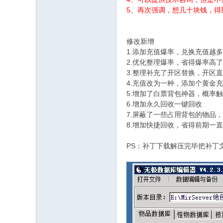
5、再次强调，想几十块钱，得
修改新增
1.添加充值爆率，兑换充值越
2.优化整理爆率，省得爆率高
3.整理补充了开区替换，开区
4.充值改为一种，添加个黄金
5.增加了白票背包神器，概率触
6.增加永久回收一键回收
7.屏蔽了一些占用背包的物品
8.增加快捷回收，省得前期一
PS：补丁下载解压完毕把补丁文