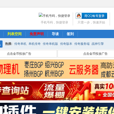
手机号码，快捷登录
只需一步，快速开始
列表空间
免责声明
导读
签到
热搜:
传奇单机
单机传奇
传奇单机版
传奇版本
传奇服务端
战神引擎
搜
点击金币投放广告
点击金币投放广告
索