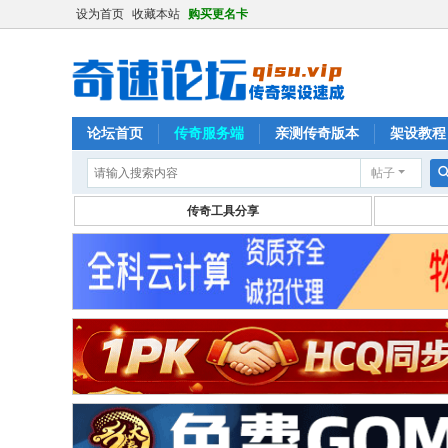
设为首页
收藏本站
购买更名卡
论坛首页
传奇服务端
亲测传奇版本
架设教程
帖子
传奇工具分享