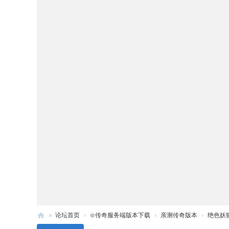
»
论坛首页
›
⊙传奇服务端版本下载
›
亲测传奇版本
›
绝色妖