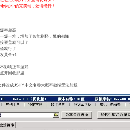
到你心中的完美端，还请绕行！
多爆率越高
了一爆一堆，增加了智能刷怪，懂的都懂
直接覆盖就可以了
充值就行了
发黄金+1
，不影响正常游戏
直点开回收那里
件改成JSHY,中文名称大概率微端无法加载