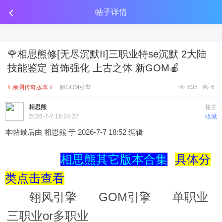
传奇工具分享
点击金币投放广告
点击金币投放广告
点击金币投放广告
帖子详情
🌹相思熊修[无尽沉默II]三职业特se沉默 2大陆
技能鉴定 首饰强化 上古之体 新GOM🍎
# 亲测传奇版本 #
新GOM引擎
635
6
相思熊
楼主
2026-7-7 18:24:27
收藏
本帖最后由 相思熊 于 2026-7-7 18:52 编辑
相思熊其它版本合集
具体分
类点击查看
翎风引擎
GOM引擎
单职业
三职业or多职业