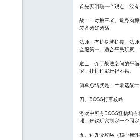
首先要明确一个观点：没有
战士：对撸王者。近身肉搏
装备越好越猛。
法师：有护身就抗揍。法师
全服第一。适合平民玩家，
道士：介于战法之间的平衡
家，挂机也能玩得不错。
简单总结就是：土豪选战士
四、BOSS打宝攻略
游戏中所有BOSS怪物均
强。建议玩家制定一个固定
五、运九套攻略（核心属性