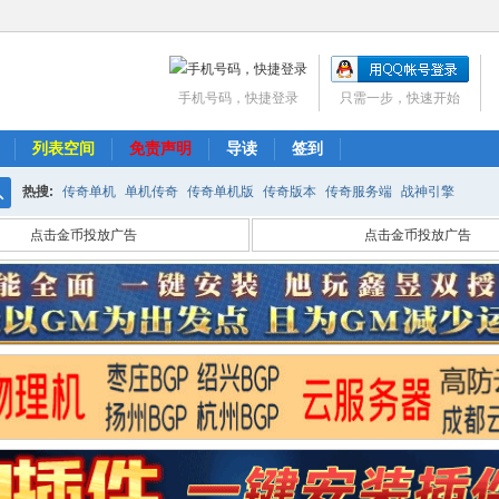
手机号码，快捷登录
只需一步，快速开始
列表空间
免责声明
导读
签到
热搜:
传奇单机
单机传奇
传奇单机版
传奇版本
传奇服务端
战神引擎
搜
点击金币投放广告
点击金币投放广告
索