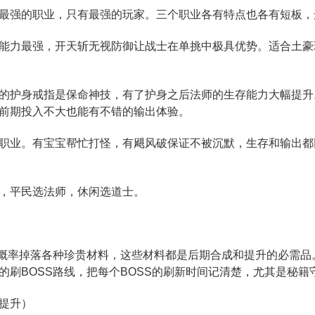
最强的职业，只有最强的玩家。三个职业各有特点也各有短板，
能力最强，开天斩无视防御让战士在单挑中极具优势。适合土豪
的护身戒指是保命神技，有了护身之后法师的生存能力大幅提升
前期投入不大也能有不错的输出体验。
职业。有宝宝帮忙打怪，有飓风破保证不被沉默，生存和输出都
，平民选法师，休闲选道士。
有概率掉落各种珍贵材料，这些材料都是后期合成和提升的必需品
的刷BOSS路线，把每个BOSS的刷新时间记清楚，尤其是秘
提升）