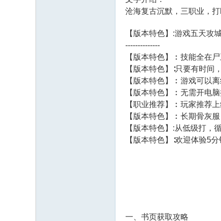
沧海复古沉默，三职业，打b
【版本特色】:游戏五天攻城，奖励
--------------
【版本特色】︰技能全在尸王殿爆出，也可
【版本特色】∶只要有时间
【版本特色】︰游戏可以离
【版本特色】︰无需开电脑挂机升级，
【职业推荐】︰玩家推荐上线道士直接开
【版本特色】︰长期骨灰服，节奏慢!效率高
【版本特色】:从低级打，循
【版本特色】∶欢迎体验5分钟，尝试下复
一、书页获取攻略