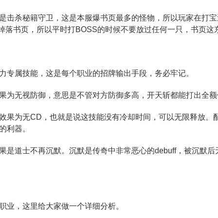
是击杀秘籍守卫，这是本服爆书页最多的怪物，所以玩家在打宝
率掉落书页，所以平时打BOSS的时候不要放过任何一只，书页
力专属技能，这是每个职业的招牌输出手段，务必牢记。
果为无视防御，意思是不管对方防御多高，开天斩都能打出全额
效果为无CD，也就是说这技能没有冷却时间，可以无限释放。
的利器。
果是道士不再沉默。沉默是传奇中非常恶心的debuff，被沉默
职业，这里给大家做一个详细分析。