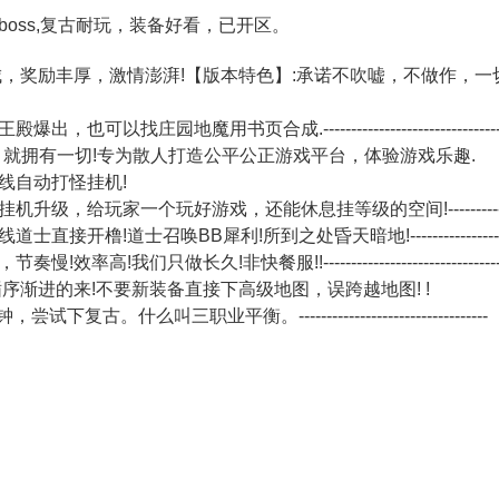
oss,复古耐玩，装备好看，已开区。
丰厚，激情澎湃!【版本特色】:承诺不吹嘘，不做作，一切装备靠爆，一切以散人
以找庄园地魔用书页合成.--------------------------------
，就拥有一切!专为散人打造公平公正游戏平台，体验游戏乐趣.
线自动打怪挂机!
给玩家一个玩好游戏，还能休息挂等级的空间!-------------------
橹!道士召唤BB犀利!所到之处昏天暗地!---------------------
!我们只做长久!非快餐服!!--------------------------------
序渐进的来!不要新装备直接下高级地图，误跨越地图! !
古。什么叫三职业平衡。----------------------------------