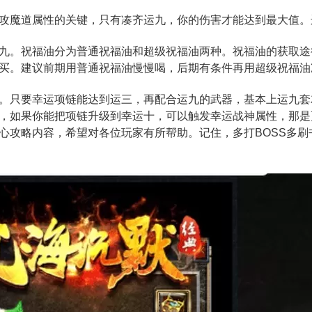
攻魔道属性的关键，只有凑齐运九，你的伤害才能达到最大值。
九。祝福油分为普通祝福油和超级祝福油两种。祝福油的获取途
买。建议前期用普通祝福油慢慢喝，后期有条件再用超级祝福油
。只要幸运项链能达到运三，再配合运九的武器，基本上运九套
，如果你能把项链升级到幸运十，可以触发幸运战神属性，那是
心攻略内容，希望对各位玩家有所帮助。记住，多打BOSS多