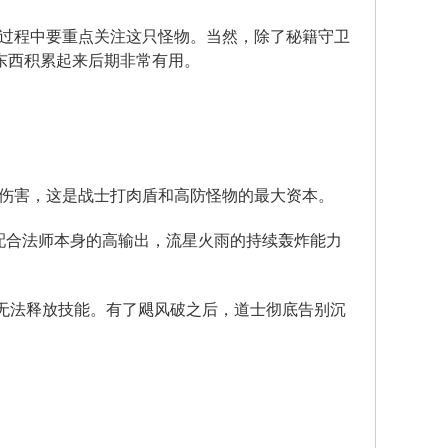
过程中要重点关注这只怪物。当然，除了秘籍守卫
这东西积累起来后期非常有用。
伤害，这是战士打肉盾和高防怪物的最大资本。
配合法师本身的高输出，流星火雨的持续轰炸能力
后无法释放技能。有了飓风破之后，道士彻底告别沉