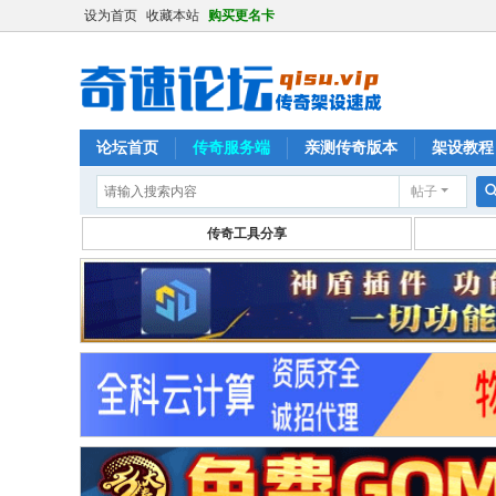
设为首页
收藏本站
购买更名卡
论坛首页
传奇服务端
亲测传奇版本
架设教程
帖子
传奇工具分享