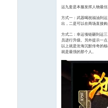
运九套是本服发挥人物最佳
方式一：武器喝祝福油到运
出，二是可以在商场直接购
方式二：幸运项链砸到运三
员进行升级。另外提示一点
以上就是沧海沉默传奇的核
就是最强的那个人。