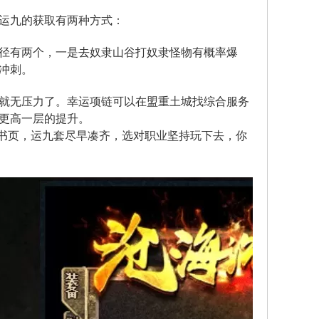
运九的获取有两种方式：
径有两个，一是去奴隶山谷打奴隶怪物有概率爆
冲刺。
就无压力了。幸运项链可以在盟重土城找综合服务
更高一层的提升。
刷书页，运九套尽早凑齐，选对职业坚持玩下去，你