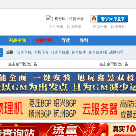
手机号码，快捷登录
只需一步，快速开始
列表空间
免责声明
导读
签到
热搜:
传奇单机
单机传奇
传奇单机版
传奇版本
传奇服务端
战神引擎
搜
点击金币投放广告
点击金币投放广告
索