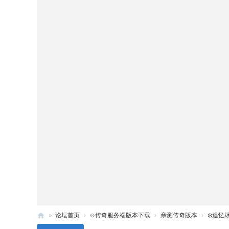
»
论坛首页
›
⊙传奇服务端版本下载
›
亲测传奇版本
›
❄️追忆