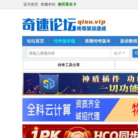
设为首页
收藏本站
购买更名卡
论坛首页
传奇服务端
亲测传奇版本
架设教程
帖子
传奇工具分享