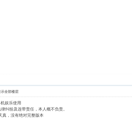
显示全部楼层
单机娱乐使用
发法律纠纷及连带责任，本人概不负责。
太天真，没有绝对完整版本