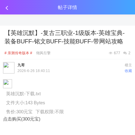
传奇工具分享
点击金币投放广告
点击金币投放广告
点击金币投放广告
帖子详情
【英雄沉默】-复古三职业-1级版本-英雄宝典-
装备BUFF-铭文BUFF-技能BUFF-带网站攻略
# 亲测传奇版本 #
翎风引擎
677
2
九哥
楼主
2026-6-26 18:40:11
收藏
英雄沉默-下载.txt
文件大小:
143 Bytes
售价:300元宝
下载权限:不限
点击购买(300元宝)