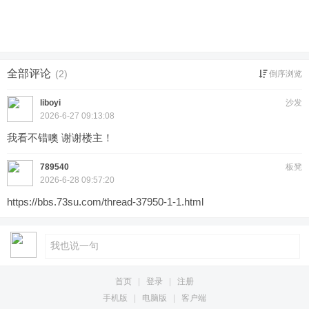
全部评论
(2)
倒序浏览
liboyi
沙发
2026-6-27 09:13:08
我看不错噢 谢谢楼主！
789540
板凳
2026-6-28 09:57:20
https://bbs.73su.com/thread-37950-1-1.html
首页
|
登录
|
注册
手机版
|
电脑版
|
客户端