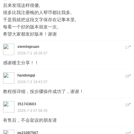
后来发现这样很傻,
很多比我注册晚的人帮币都比我多,
于是我就把这段文字保存在记事本里,
每看一个好的版本就发一次。
希望大家都发好版本！谢谢
xiemingxuan
#
17
2026-7-1 18:26:37
感谢楼主分享！！
handongqi
#
18
2026-7-2 19:43:37
教程很详细，按步骤操作成功了，谢谢！
351743603
#
19
2026-7-3 07:58:35
有售后，不会架设的朋友请
qs21087567
#
20