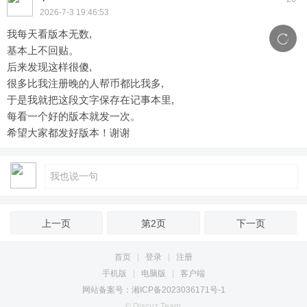
2026-7-3 19:46:53
我每天看版本无数,
基本上不回贴。
后来发现这样很傻,
很多比我注册晚的人帮币都比我多,
于是我就把这段文字保存在记事本里,
每看一个好的版本就发一次。
希望大家都发好版本！谢谢
上一页
第2页
下一页
首页
|
登录
|
注册
手机版
|
电脑版
|
客户端
网站备案号：湘ICP备2023036171号-1
© Discuz Team.