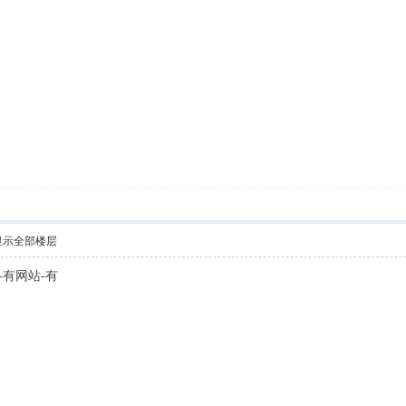
显示全部楼层
-有网站-有