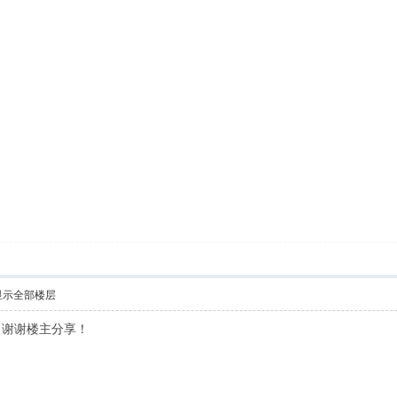
显示全部楼层
！谢谢楼主分享！