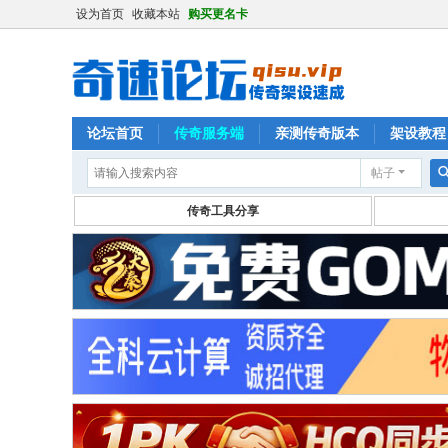
设为首页
收藏本站
购买更名卡
论坛首页
传奇服务端
亲测传奇版本
架设教程
帖子
传奇工具分享