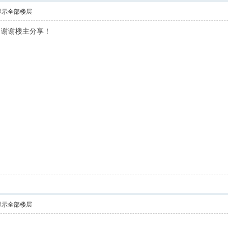
显示全部楼层
！谢谢楼主分享！
显示全部楼层