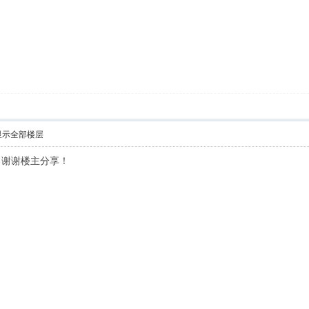
显示全部楼层
！谢谢楼主分享！