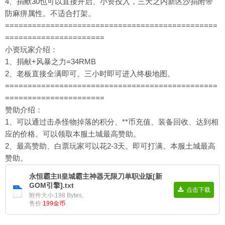
4、捐献30也可以直接开启、小资投入，三天之内新区沙捐附带
防麻痹属性。不适合打架。
===============================================
======================
小资玩家介绍：
1、捐献+风暴之力=34RMB
2、老板直接全满即可。三小时即可进入终极地图。
===============================================
======================
赞助介绍：
1、可以通过击杀怪物掉落的积分、**币充值、装备回收、达到相
应的价格。可以领取本服土城最高赞助。
2、最高赞助、白票玩家可以花2-3天。即可打满。本服土城最高
赞助。
永恒霸主II皇城霸主神器无限刀单职业版[新
GOM引擎].txt
点击下载
附件大小:198 Bytes,
售价:
199金币