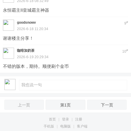
2026-6-18 08:32:49
永恒霸主II皇城霸主神器
goodsnowv
#
9
2026-6-18 11:20:34
谢谢楼主分享！
咖啡加奶茶
#
10
2026-6-19 20:29:34
不错的版本，期待。顺便刷个金币
上一页
第1页
下一页
首页
|
登录
|
注册
手机版
|
电脑版
|
客户端