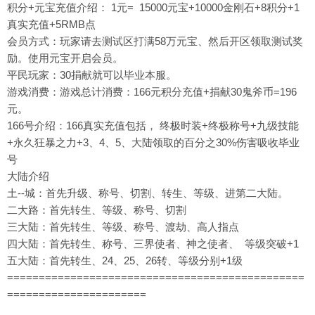
积分+元宝充值介绍： 1元= 15000元宝+10000金刚石+8积分+1
真实充值+5RMB点
会员方式：玩家请去测试区打满58万元宝、然后开区领取测试奖
励。使用元宝开启会员。
平民玩家：30捐献就可以毕业本服。
游戏消费：游戏总计消费：166元积分充值+捐献30鬼斧币=196
元。
166号介绍：166真实充值包括， 终极时装+终极称号+九级技能
+永久狂暴之力+3、4、5、大陆领取的百分之30%伤害吸收毕业
号
大陆介绍
土--城：首先升级、称号、切割、转生、等级、进第二大陆。
二大路：首先转生、等级、称号、切割
三大陆：首先转生、等级、称号、渡劫、高人指点
四大陆：首先转生、称号、三界使者、神之使者、 等级突破+1
五大陆：首先转生、24、25、26转、等级分别+1级
===============================================
======================