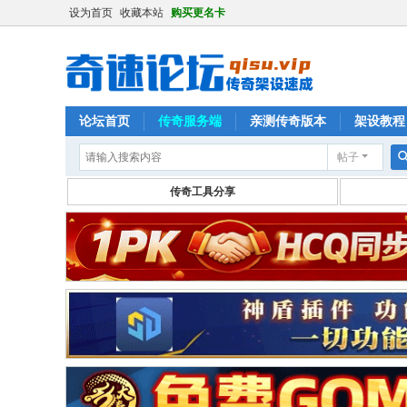
设为首页
收藏本站
购买更名卡
论坛首页
传奇服务端
亲测传奇版本
架设教程
帖子
传奇工具分享