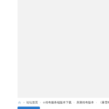
»
论坛首页
›
⊙传奇服务端版本下载
›
亲测传奇版本
›
《暴雪I