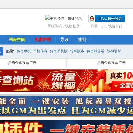
手机号码，快捷登录
只需一步，快速开始
列表空间
免责声明
导读
签到
热搜:
传奇单机
单机传奇
传奇单机版
传奇版本
传奇服务端
战神引擎
搜
点击金币投放广告
点击金币投放广告
索