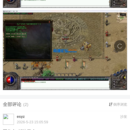
全部评论
(2)
倒序浏览
esyz
沙发
2026-5-23 15:05:59