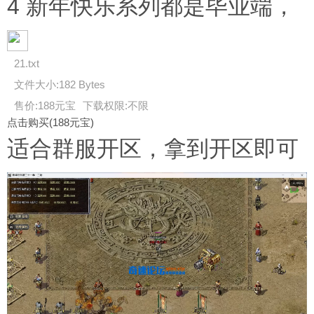
4 新年快乐系列都是毕业端，
21.txt
文件大小:
182 Bytes
售价:188元宝
下载权限:不限
点击购买(188元宝)
适合群服开区，拿到开区即可