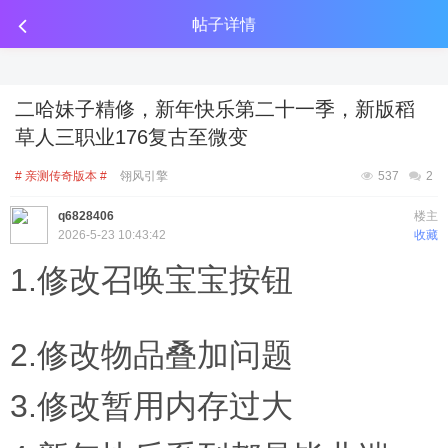
传奇工具分享
点击金币投放广告
点击金币投放广告
点击金币投放广告
帖子详情
二哈妹子精修，新年快乐第二十一季，新版稻
草人三职业176复古至微变
# 亲测传奇版本 #
翎风引擎
537
2
q6828406
楼主
2026-5-23 10:43:42
收藏
1.修改召唤宝宝按钮
2.修改物品叠加问题
3.修改暂用内存过大