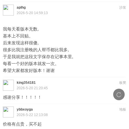
aplhg
沙发
2026-5-20 14:59:13
我每天看版本无数,
基本上不回贴。
后来发现这样很傻,
很多比我注册晚的人帮币都比我多,
于是我就把这段文字保存在记事本里,
每看一个好的版本就发一次。
希望大家都发好版本！谢谢
king354181
板凳
2026-5-20 21:20:45
感谢分享！！！！！
ybbxoyga
地板
2026-5-22 12:13:08
价格有点贵，买不起