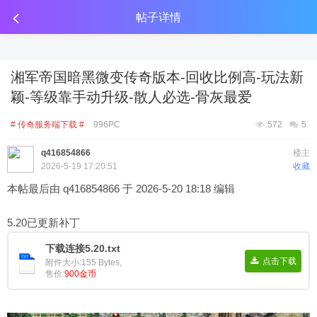
传奇工具分享
点击金币投放广告
点击金币投放广告
点击金币投放广告
帖子详情
湘军帝国暗黑微变传奇版本-回收比例高-玩法新
颖-等级靠手动升级-散人必选-骨灰最爱
# 传奇服务端下载 #
996PC
572
5
q416854866
楼主
2026-5-19 17:20:51
收藏
本帖最后由 q416854866 于 2026-5-20 18:18 编辑
5.20已更新补丁
下载连接5.20.txt
点击下载
附件大小:155 Bytes,
售价:
900金币