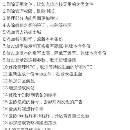
1.删除无用文件，比如充值连接无用的之类文件
2.删除管理权限，删除测试
3.整理部分功能界面更加整洁
4.去除微信之类的验证，去除等待区
5.添加假人站街土城
6.添加智能刷怪，原版本有备份
7.修改爆率显示和真实爆率隐藏-原版本有备份
8.修改原版本的爆率太高，降低了爆率。原版本有备份
9.修改登录器连接参数，取消按钮链接
10.修改整理NPC，取消等待区里面的所有NPC
11.重新生成一份map文件，在登录器里面
12.添加开区解压
13.增加游戏网站
14.修改个别限制装备的爆率
15.去除隐藏的群号，去游戏内发现的广告
16.全满对端进行杀毒
17.去除exe程序和dll程序，开区需要自己更新
18.添加游戏攻略和跑图路线
我用的是最新的凌风引擎