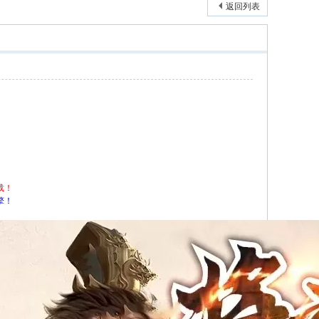
返回列表
载！
擎！