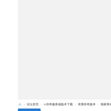
»
论坛首页
›
⊙传奇服务端版本下载
›
亲测传奇版本
›
独家将魂