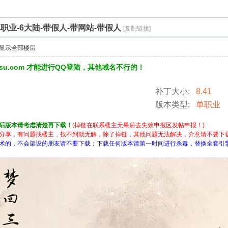
职业-6大陆-带假人-带网站-带假人
[复制链接]
显示全部楼层
3su.com 才能进行QQ登陆，其他域名不行的！
补丁大小:
8.41
版本类型:
单职业
后版本请考虑清楚再下载！
(掉链在联系楼主无果后去失效申报区发帖申报！)
分享，有问题找楼主，找不到就无解，除了掉链，其他问题无法解决，介意请不要下
术的，不会架设的朋友请不要下载；下载任何版本请第一时间进行杀毒，替换全套引