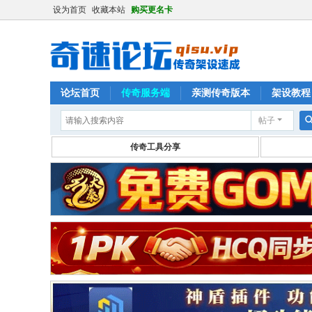
设为首页
收藏本站
购买更名卡
论坛首页
传奇服务端
亲测传奇版本
架设教程
帖子
传奇工具分享