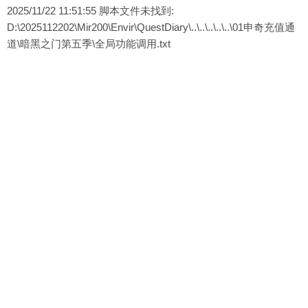
2025/11/22 11:51:55 脚本文件未找到:
D:\2025112202\Mir200\Envir\QuestDiary\..\..\..\..\..\01申奇充值通
道\暗黑之门第五季\全局功能调用.txt