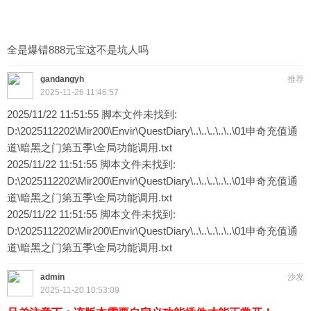
全是爆错888元宝这不是坑人吗
gandangyh
推荐
2025-11-26 11:46:57
2025/11/22 11:51:55 脚本文件未找到:
D:\2025112202\Mir200\Envir\QuestDiary\..\..\..\..\..\01申奇充值通
道\暗黑之门第五季\全局功能调用.txt
2025/11/22 11:51:55 脚本文件未找到:
D:\2025112202\Mir200\Envir\QuestDiary\..\..\..\..\..\01申奇充值通
道\暗黑之门第五季\全局功能调用.txt
2025/11/22 11:51:55 脚本文件未找到:
D:\2025112202\Mir200\Envir\QuestDiary\..\..\..\..\..\01申奇充值通
道\暗黑之门第五季\全局功能调用.txt
admin
沙发
2025-11-20 10:53:09