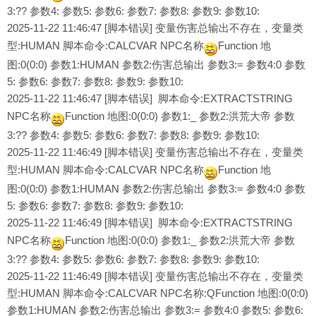
3:?? 参数4: 参数5: 参数6: 参数7: 参数8: 参数9: 参数10:
2025-11-22 11:46:47 [脚本错误] 变量伤害总输出不存在，变量类
型:HUMAN 脚本命令:CALCVAR NPC名称
Function 地
图:0(0:0) 参数1:HUMAN 参数2:伤害总输出 参数3:= 参数4:0 参数
5: 参数6: 参数7: 参数8: 参数9: 参数10:
2025-11-22 11:46:47 [脚本错误] 脚本命令:EXTRACTSTRING
NPC名称
Function 地图:0(0:0) 参数1:_ 参数2:洪荒大帝 参数
3:?? 参数4: 参数5: 参数6: 参数7: 参数8: 参数9: 参数10:
2025-11-22 11:46:49 [脚本错误] 变量伤害总输出不存在，变量类
型:HUMAN 脚本命令:CALCVAR NPC名称
Function 地
图:0(0:0) 参数1:HUMAN 参数2:伤害总输出 参数3:= 参数4:0 参数
5: 参数6: 参数7: 参数8: 参数9: 参数10:
2025-11-22 11:46:49 [脚本错误] 脚本命令:EXTRACTSTRING
NPC名称
Function 地图:0(0:0) 参数1:_ 参数2:洪荒大帝 参数
3:?? 参数4: 参数5: 参数6: 参数7: 参数8: 参数9: 参数10:
2025-11-22 11:46:49 [脚本错误] 变量伤害总输出不存在，变量类
型:HUMAN 脚本命令:CALCVAR NPC名称:QFunction 地图:0(0:0)
参数1:HUMAN 参数2:伤害总输出 参数3:= 参数4:0 参数5: 参数6: