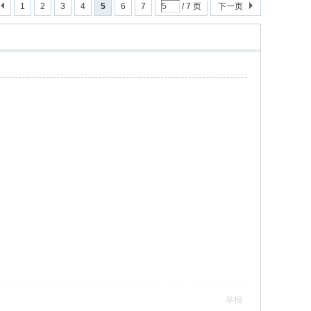
1
2
3
4
5
6
7
/ 7 页
下一页
举报