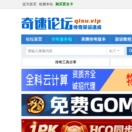
设为首页
收藏本站
购买更名卡
论坛首页
传奇服务端
亲测传奇版本
架设教程
帖子
传奇工具分享