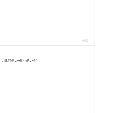
举报
说的是LF都不是LF的