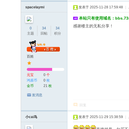
spacelaymi
发表于 2025-11-28 17:59:48
|
本站只有使用域名：bbs.7
感谢楼主的无私分享！
0
34
34
主题
回帖
积分
百姓
元宝
0
个
鸿盾币
0
枚
金币
21
枚
发消息
回复
小cai鸟
发表于 2025-11-29 15:38:59
|