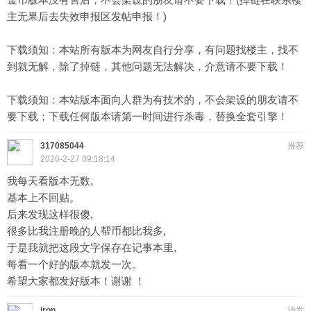
主无果后去失效申报区发帖申报！)
下载须知：本站所有版本为网友自行分享，有问题找楼主，找不
到就无解，除了掉链，其他问题无法解决，介意请不要下载！
下载须知：本站版本面向人群为有技术的，不会架设的朋友请不
要下载；下载任何版本请第一时间进行杀毒，替换全套引擎！
317085044
推荐
2026-2-27 09:18:14
我每天看版本无数,
基本上不回贴。
后来发现这样很傻,
很多比我注册晚的人帮币都比我多,
于是我就把这段文字保存在记事本里,
每看一个好的版本就发一次。
希望大家都发好版本！谢谢 ！
iron
沙发