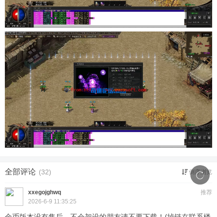
全部评论
(32)
倒序浏览
xxegojghwq
推荐
2026-6-9 11:35:25
金币版本没有售后，不会架设的朋友请不要下载！(掉链在联系楼