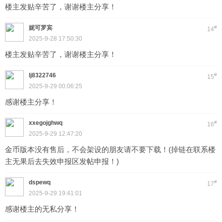
楼主发贴辛苦了，谢谢楼主分享！
妮可罗宾
#
14
2025-9-28 17:50:30
楼主发贴辛苦了，谢谢楼主分享！
lj8322746
#
15
2025-9-29 00:06:25
感谢楼主分享！
xxegojghwq
#
16
2025-9-29 12:47:20
金币版本没有售后，不会架设的朋友请不要下载！(掉链在联系楼
主无果后去失效申报区发帖申报！)
dspewq
#
17
2025-9-29 19:41:01
感谢楼主的无私分享！