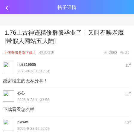
传奇工具分享
点击金币投放广告
点击金币投放广告
点击金币投放广告
帖子详情
1.76上古神迹精修群服毕业了！又叫召唤老魔
[带假人网站五大陆]
# 传奇服务端下载 #
翎风引擎
2863
29
hb2319585
#
11
2025-9-28 11:31:14
感谢楼主的无私分享！
心心
#
12
2025-9-28 11:33:56
下载看看怎么样
clawm
#
13
2025-9-28 15:55:03