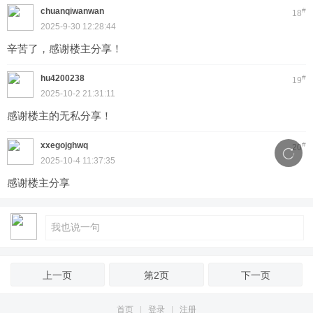
chuanqiwanwan
#
18
2025-9-30 12:28:44
辛苦了，感谢楼主分享！
hu4200238
#
19
2025-10-2 21:31:11
感谢楼主的无私分享！
xxegojghwq
#
20
2025-10-4 11:37:35
感谢楼主分享
上一页
第2页
下一页
首页
|
登录
|
注册