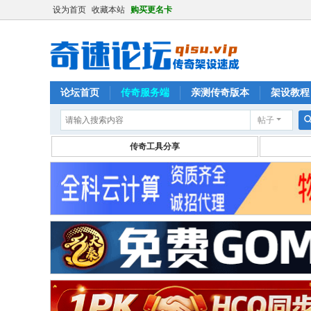
设为首页
收藏本站
购买更名卡
论坛首页
传奇服务端
亲测传奇版本
架设教程
帖子
传奇工具分享