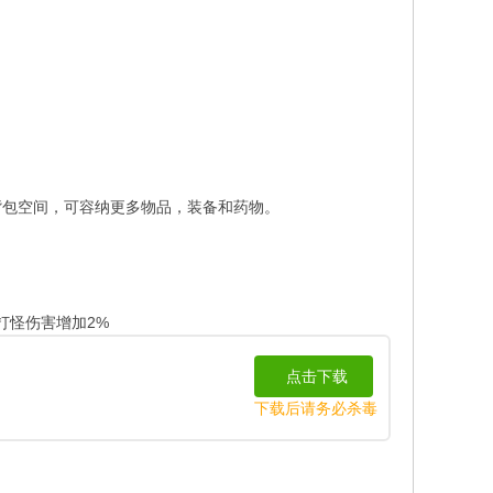
背包空间，可容纳更多物品，装备和药物。
打怪伤害增加2%
点击下载
下载后请务必杀毒