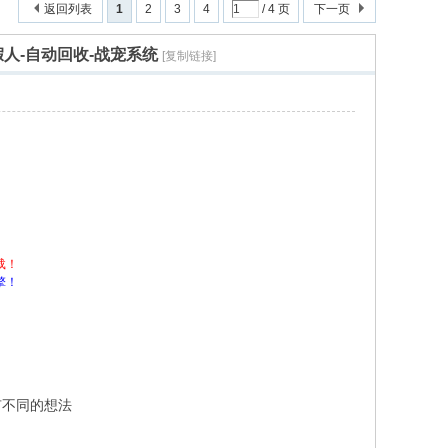
返回列表
1
2
3
4
/ 4 页
下一页
人-自动回收-战宠系统
[复制链接]
载！
擎！
有不同的想法