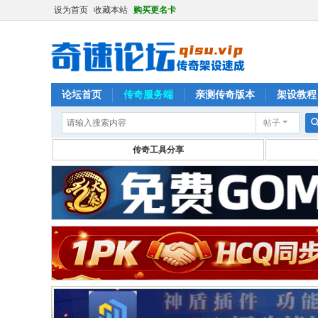
设为首页
收藏本站
购买更名卡
论坛首页
传奇服务端
亲测传奇版本
架设教程
帖子
传奇工具分享