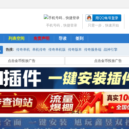
手机号码，快捷登录
只需一步，快速开始
列表空间
免责声明
导读
签到
热搜:
传奇单机
单机传奇
传奇单机版
传奇版本
传奇服务端
战神引擎
搜
点击金币投放广告
点击金币投放广告
索