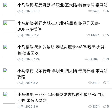
小马修复-纪元沉默-单职业-五大陆-特色专属-带网站
小马
2025-1-19
2473
6
小马精修-神罚之城-三职业-暗黑修仙-灵异天赋-
BUFF-多插件
小马
2023-11-1
14424
5
小马精修-恐怖的黎明·泰坦封魔录-转V8-暗黑-大背
包-装备回收
小马
2022-7-24
14184
19
小马修复-龙帝传奇-单职业-四大陆-专属神器-带网站
攻略
小马
2025-3-2
3410
7
小马修复-三职业-1.80屠龙复古战神小极品+5-自动
回收-带假人网站
小马
2025-3-6
3374
5