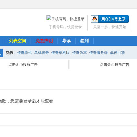
手机号码，快捷登录
只需一步，快速开始
列表空间
免责声明
导读
签到
热搜:
传奇单机
单机传奇
传奇单机版
传奇版本
传奇服务端
战神引擎
搜
点击金币投放广告
点击金币投放广告
索
抱歉，您需要登录后才能查看