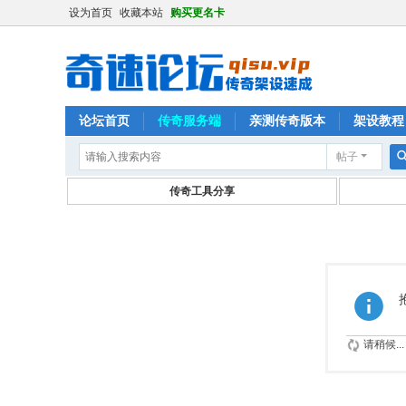
设为首页
收藏本站
购买更名卡
论坛首页
传奇服务端
亲测传奇版本
架设教程
帖子
传奇工具分享
请稍候...