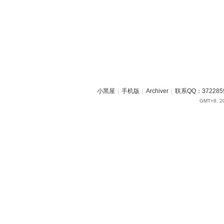
小黑屋
|
手机版
|
Archiver
|
联系QQ：372285
GMT+8, 20