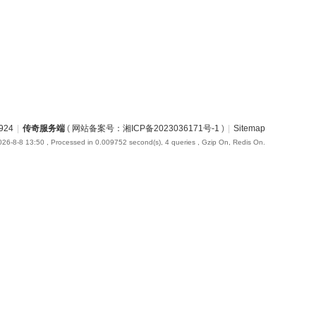
924
|
传奇服务端
(
网站备案号：湘ICP备2023036171号-1
)
|
Sitemap
26-8-8 13:50
, Processed in 0.009752 second(s), 4 queries , Gzip On, Redis On.