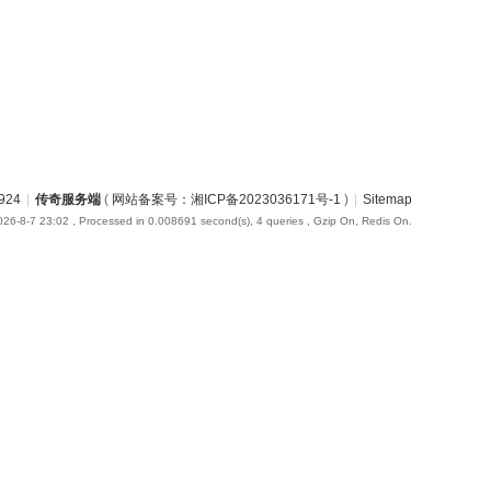
924
|
传奇服务端
(
网站备案号：湘ICP备2023036171号-1
)
|
Sitemap
26-8-7 23:02
, Processed in 0.008691 second(s), 4 queries , Gzip On, Redis On.