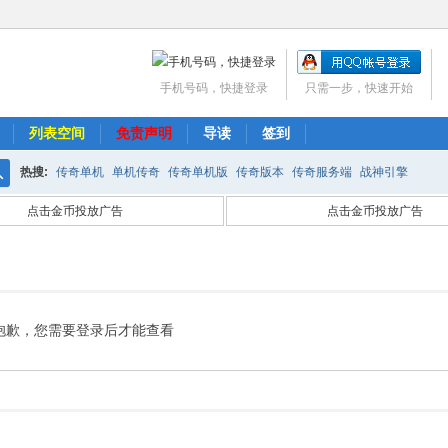
手机号码，快捷登录
只需一步，快速开始
列表空间
免责声明
导读
签到
热搜:
传奇单机
单机传奇
传奇单机版
传奇版本
传奇服务端
战神引擎
搜
点击金币投放广告
点击金币投放广告
索
抱歉，您需要登录后才能查看