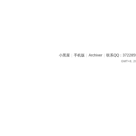
小黑屋
|
手机版
|
Archiver
|
联系QQ：372285
GMT+8, 20