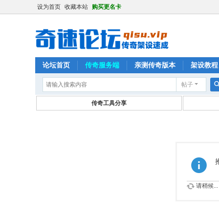
设为首页
收藏本站
购买更名卡
论坛首页
传奇服务端
亲测传奇版本
架设教程
帖子
传奇工具分享
请稍候...