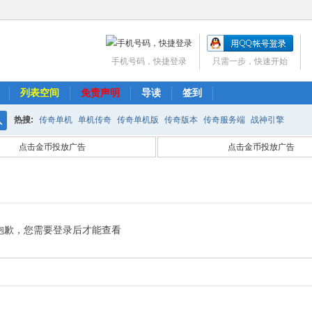
手机号码，快捷登录
只需一步，快速开始
列表空间
免责声明
导读
签到
热搜:
传奇单机
单机传奇
传奇单机版
传奇版本
传奇服务端
战神引擎
搜
点击金币投放广告
点击金币投放广告
索
抱歉，您需要登录后才能查看