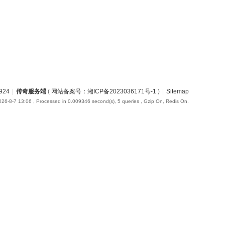
924
|
传奇服务端
(
网站备案号：湘ICP备2023036171号-1
)
|
Sitemap
26-8-7 13:06
, Processed in 0.009346 second(s), 5 queries , Gzip On, Redis On.