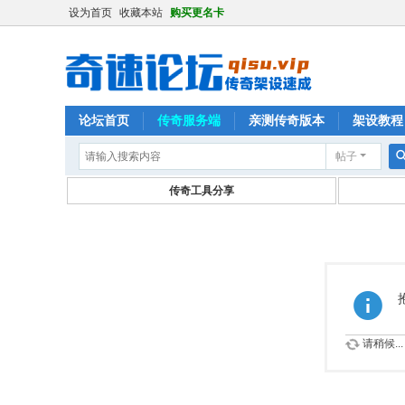
设为首页
收藏本站
购买更名卡
论坛首页
传奇服务端
亲测传奇版本
架设教程
帖子
传奇工具分享
请稍候...