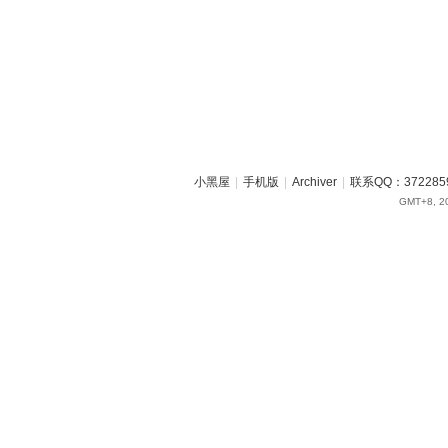
小黑屋
|
手机版
|
Archiver
|
联系QQ：372285
GMT+8, 20