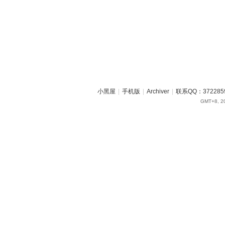
小黑屋
|
手机版
|
Archiver
|
联系QQ：372285
GMT+8, 20