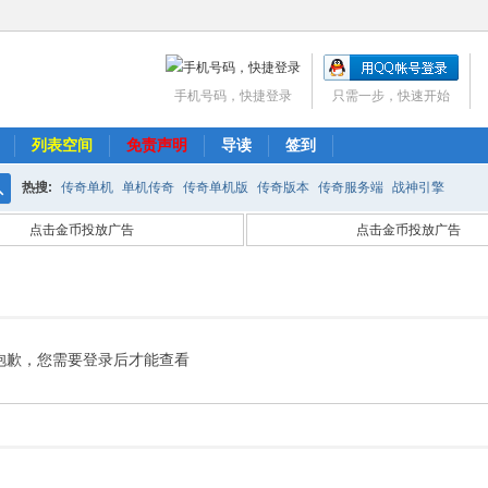
手机号码，快捷登录
只需一步，快速开始
列表空间
免责声明
导读
签到
热搜:
传奇单机
单机传奇
传奇单机版
传奇版本
传奇服务端
战神引擎
搜
点击金币投放广告
点击金币投放广告
索
抱歉，您需要登录后才能查看