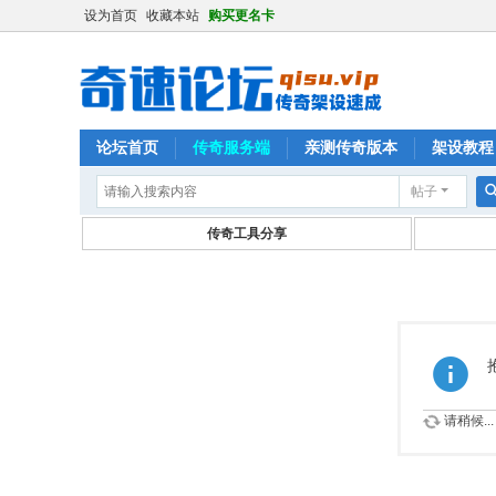
设为首页
收藏本站
购买更名卡
论坛首页
传奇服务端
亲测传奇版本
架设教程
帖子
传奇工具分享
请稍候...