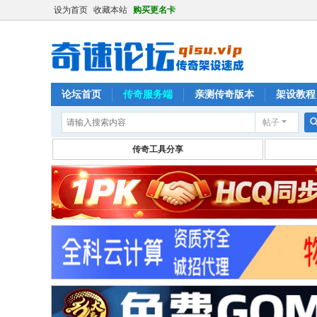
设为首页
收藏本站
购买更名卡
论坛首页
传奇服务端
亲测传奇版本
架设教程
帖子
传奇工具分享