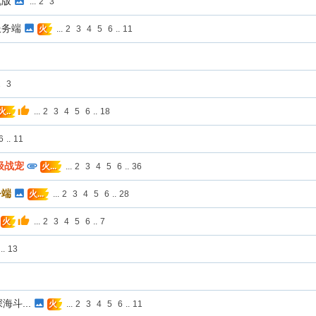
机版
...
2
3
服务端
...
2
3
4
5
6
..
11
火
2
3
...
2
3
4
5
6
..
18
火..
6
..
11
级战宠
...
2
3
4
5
6
..
36
火...
务端
...
2
3
4
5
6
..
28
火...
...
2
3
4
5
6
..
7
火
..
13
斗...
...
2
3
4
5
6
..
11
火