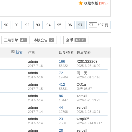
收藏本版
(
185
)
90
91
92
93
94
95
96
97
/ 97 页
三端引擎
42
本版公告
2
金币
6318
新窗
作者
回复/查看
最后发表
admin
166
X281322203
2017-7-16
56422
2025-3-26 16:20
admin
72
同一天
2017-7-16
19704
2026-1-31 17:16
admin
412
QQ1q
2017-7-15
56331
前天 08:57
admin
86
zerozll
2017-7-14
18447
2026-1-23 13:23
admin
44
zerozll
2017-7-14
12708
2026-1-23 13:21
admin
23
wxq005
2017-7-14
7666
2024-10-14 00:17
admin
28
zerozll