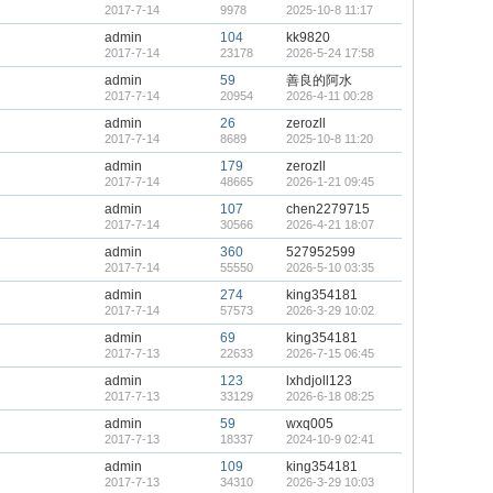
2017-7-14
9978
2025-10-8 11:17
admin
104
kk9820
2017-7-14
23178
2026-5-24 17:58
admin
59
善良的阿水
2017-7-14
20954
2026-4-11 00:28
admin
26
zerozll
2017-7-14
8689
2025-10-8 11:20
admin
179
zerozll
2017-7-14
48665
2026-1-21 09:45
admin
107
chen2279715
2017-7-14
30566
2026-4-21 18:07
admin
360
527952599
2017-7-14
55550
2026-5-10 03:35
admin
274
king354181
2017-7-14
57573
2026-3-29 10:02
admin
69
king354181
2017-7-13
22633
2026-7-15 06:45
admin
123
lxhdjoll123
2017-7-13
33129
2026-6-18 08:25
admin
59
wxq005
2017-7-13
18337
2024-10-9 02:41
admin
109
king354181
2017-7-13
34310
2026-3-29 10:03