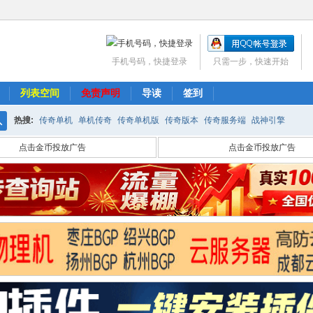
手机号码，快捷登录
只需一步，快速开始
列表空间
免责声明
导读
签到
热搜:
传奇单机
单机传奇
传奇单机版
传奇版本
传奇服务端
战神引擎
搜
点击金币投放广告
点击金币投放广告
索